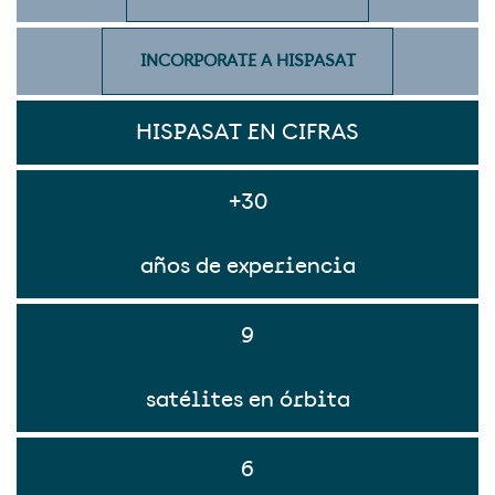
INCORPORATE A HISPASAT
HISPASAT EN CIFRAS
+30
años de experiencia
9
satélites en órbita
6