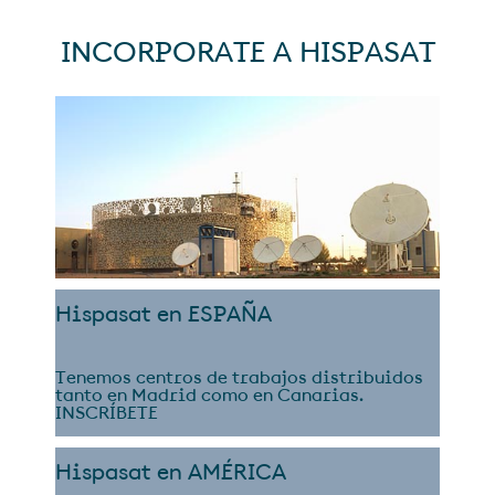
INCORPORATE A HISPASAT
Hispasat en ESPAÑA
Tenemos centros de trabajos distribuidos
tanto en Madrid como en Canarias.
INSCRÍBETE
Hispasat en AMÉRICA